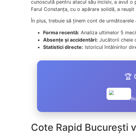
cunoscută pentru atacul său incisiv, a avut o
Farul Constanța, cu o apărare solidă, a reușit
În plus, trebuie să ținem cont de următoarele
Forma recentă:
Analiza ultimelor 5 meci
Absențe și accidentări:
Jucătorii cheie c
Statistici directe:
Istoricul întâlnirilor d
🏆 
Bo
Cote Rapid București vs