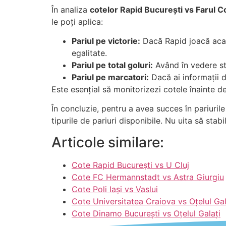
În analiza
cotelor Rapid București vs Farul 
le poți aplica:
Pariul pe victorie:
Dacă Rapid joacă acasă,
egalitate.
Pariul pe total goluri:
Având în vedere sti
Pariul pe marcatori:
Dacă ai informații d
Este esențial să monitorizezi cotele înainte de
În concluzie, pentru a avea succes în pariuril
tipurile de pariuri disponibile. Nu uita să stabi
Articole similare:
Cote Rapid București vs U Cluj
Cote FC Hermannstadt vs Astra Giurgiu
Cote Poli Iași vs Vaslui
Cote Universitatea Craiova vs Oțelul Gal
Cote Dinamo București vs Oțelul Galați