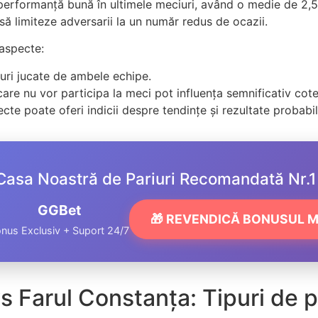
 performanță bună în ultimele meciuri, având o medie de 2,5
 să limiteze adversarii la un număr redus de ocazii.
 aspecte:
uri jucate de ambele echipe.
are nu vor participa la meci pot influența semnificativ cote
irecte poate oferi indicii despre tendințe și rezultate probabil
Casa Noastră de Pariuri Recomandată Nr.1
GGBet
🎁 REVENDICĂ BONUSUL 
nus Exclusiv + Suport 24/7
 Farul Constanța: Tipuri de par