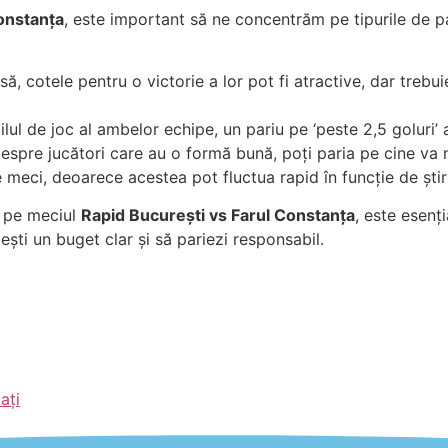
Constanța
, este important să ne concentrăm pe tipurile de par
 cotele pentru o victorie a lor pot fi atractive, dar trebuie
lul de joc al ambelor echipe, un pariu pe ‘peste 2,5 goluri’ a
espre jucători care au o formă bună, poți paria pe cine va 
 meci, deoarece acestea pot fluctua rapid în funcție de știr
e pe meciul
Rapid București vs Farul Constanța
, este esenț
lești un buget clar și să pariezi responsabil.
ați