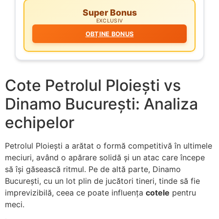
Super Bonus
EXCLUSIV
OBȚINE BONUS
Cote Petrolul Ploiești vs
Dinamo București: Analiza
echipelor
Petrolul Ploiești a arătat o formă competitivă în ultimele
meciuri, având o apărare solidă și un atac care începe
să își găsească ritmul. Pe de altă parte, Dinamo
București, cu un lot plin de jucători tineri, tinde să fie
imprevizibilă, ceea ce poate influența
cotele
pentru
meci.