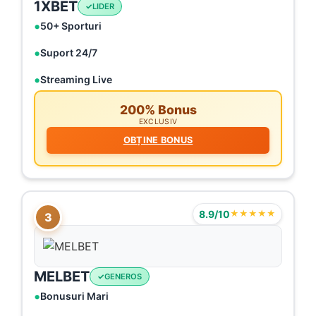
1XBET
LIDER
50+ Sporturi
Suport 24/7
Streaming Live
200% Bonus
EXCLUSIV
OBȚINE BONUS
8.9/10
★★★★★
3
MELBET
GENEROS
Bonusuri Mari