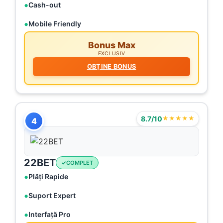
Cash-out
Mobile Friendly
Bonus Max
EXCLUSIV
OBȚINE BONUS
8.7/10
★★★★★
4
22BET
COMPLET
Plăți Rapide
Suport Expert
Interfață Pro