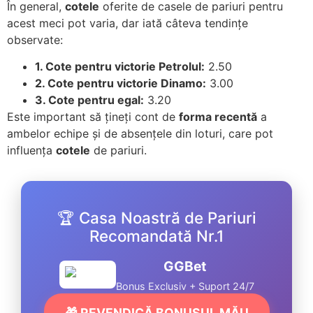
În general,
cotele
oferite de casele de pariuri pentru
acest meci pot varia, dar iată câteva tendințe
observate:
1. Cote pentru victorie Petrolul:
2.50
2. Cote pentru victorie Dinamo:
3.00
3. Cote pentru egal:
3.20
Este important să țineți cont de
forma recentă
a
ambelor echipe și de absențele din loturi, care pot
influența
cotele
de pariuri.
🏆 Casa Noastră de Pariuri
Recomandată Nr.1
GGBet
Bonus Exclusiv + Suport 24/7
🎁 REVENDICĂ BONUSUL MĂU