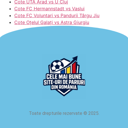
Cote UTA Arad vs U Cluj
Cote FC Hermannstadt vs Vaslui
Cote FC Voluntari vs Pandurii Târgu Jiu
Cote Oțelul Galați vs Astra Giurgiu
Toate drepturile rezervate
©
2025.