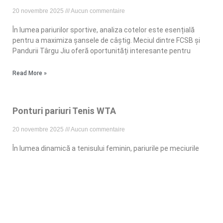
20 novembre 2025
Aucun commentaire
În lumea pariurilor sportive, analiza cotelor este esențială
pentru a maximiza șansele de câștig. Meciul dintre FCSB și
Pandurii Târgu Jiu oferă oportunități interesante pentru
Read More »
Ponturi pariuri Tenis WTA
20 novembre 2025
Aucun commentaire
În lumea dinamică a tenisului feminin, pariurile pe meciurile
WTA pot fi extrem de profitabile, dar necesită o analiză atentă
și o înțelegere profundă a
Read More »