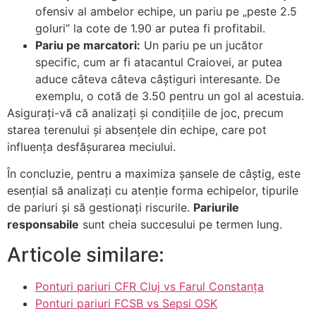
ofensiv al ambelor echipe, un pariu pe „peste 2.5
goluri” la cote de 1.90 ar putea fi profitabil.
Pariu pe marcatori:
Un pariu pe un jucător
specific, cum ar fi atacantul Craiovei, ar putea
aduce câteva câteva câștiguri interesante. De
exemplu, o cotă de 3.50 pentru un gol al acestuia.
Asigurați-vă că analizați și condițiile de joc, precum
starea terenului și absențele din echipe, care pot
influența desfășurarea meciului.
În concluzie, pentru a maximiza șansele de câștig, este
esențial să analizați cu atenție forma echipelor, tipurile
de pariuri și să gestionați riscurile.
Pariurile
responsabile
sunt cheia succesului pe termen lung.
Articole similare:
Ponturi pariuri CFR Cluj vs Farul Constanța
Ponturi pariuri FCSB vs Sepsi OSK