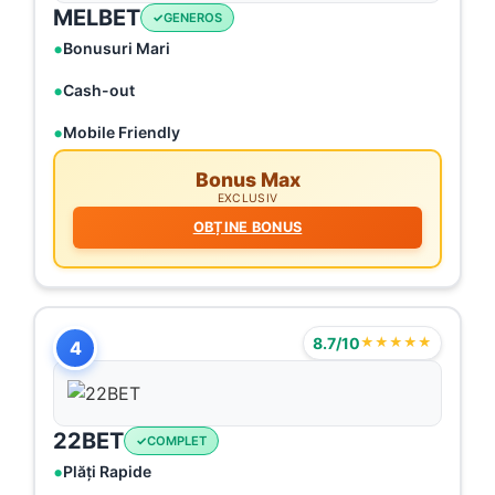
MELBET
GENEROS
Bonusuri Mari
Cash-out
Mobile Friendly
Bonus Max
EXCLUSIV
OBȚINE BONUS
8.7/10
★★★★★
4
22BET
COMPLET
Plăți Rapide