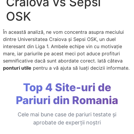
Craiova vs Sepsi
OSK
În această analiză, ne vom concentra asupra meciului
dintre Universitatea Craiova și Sepsi OSK, un duel
interesant din Liga 1. Ambele echipe vin cu motivație
mare, iar pariurile pe acest meci pot aduce profituri
semnificative dacă sunt abordate corect. Iată câteva
ponturi utile
pentru a vă ajuta să luați decizii informate.
Top 4 Site-uri de
Pariuri din Romania
Cele mai bune case de pariuri testate și
aprobate de experții noștri