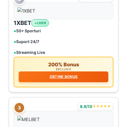
1XBET
LIDER
50+ Sporturi
Suport 24/7
Streaming Live
200% Bonus
EXCLUSIV
OBȚINE BONUS
8.9/10
★★★★★
3