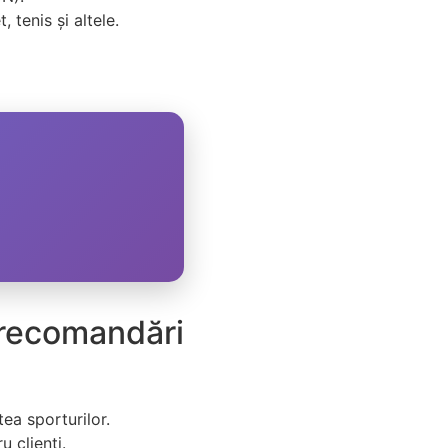
 tenis și altele.
p recomandări
ea sporturilor.
u clienți.