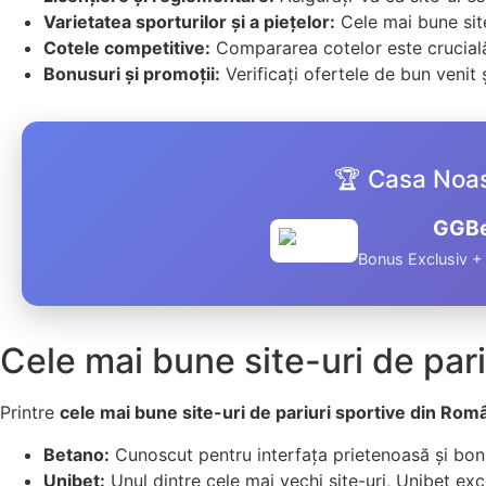
Varietatea sporturilor și a piețelor:
Cele mai bune site-
Cotele competitive:
Compararea cotelor este crucială;
Bonusuri și promoții:
Verificați ofertele de bun venit
🏆 Casa Noas
GGBe
Bonus Exclusiv +
Cele mai bune site-uri de par
Printre
cele mai bune site-uri de pariuri sportive din Rom
Betano:
Cunoscut pentru interfața prietenoasă și bonus
Unibet:
Unul dintre cele mai vechi site-uri, Unibet excel