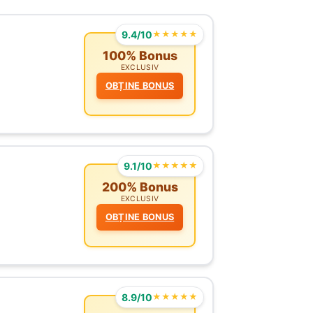
9.4/10
★★★★★
100% Bonus
EXCLUSIV
OBȚINE BONUS
9.1/10
★★★★★
200% Bonus
EXCLUSIV
e
OBȚINE BONUS
8.9/10
★★★★★