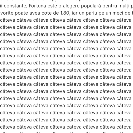
i constante, Fortuna este o alegere populară pentru mulți p
avorite poate avea cote de 1.80, iar un pariu pe un meci d
 câteva câteva câteva câteva câteva câteva câteva câteva
 câteva câteva câteva câteva câteva câteva câteva câteva
 câteva câteva câteva câteva câteva câteva câteva câteva
 câteva câteva câteva câteva câteva câteva câteva câteva
 câteva câteva câteva câteva câteva câteva câteva câteva
 câteva câteva câteva câteva câteva câteva câteva câteva
 câteva câteva câteva câteva câteva câteva câteva câteva
 câteva câteva câteva câteva câteva câteva câteva câteva
 câteva câteva câteva câteva câteva câteva câteva câteva
 câteva câteva câteva câteva câteva câteva câteva câteva
 câteva câteva câteva câteva câteva câteva câteva câteva
 câteva câteva câteva câteva câteva câteva câteva câteva
 câteva câteva câteva câteva câteva câteva câteva câteva
 câteva câteva câteva câteva câteva câteva câteva câteva
 câteva câteva câteva câteva câteva câteva câteva câteva
 câteva câteva câteva câteva câteva câteva câteva câteva