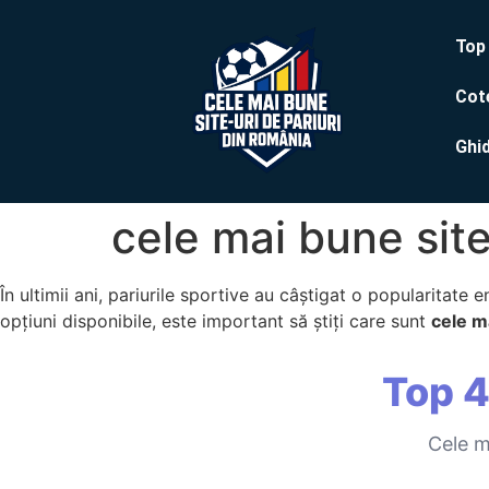
Top 
Cote
Ghi
cele mai bune site
În ultimii ani, pariurile sportive au câștigat o popularitat
opțiuni disponibile, este important să știți care sunt
cele m
Top 4
Cele m