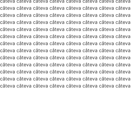
 câteva câteva câteva câteva câteva câteva câteva câteva
 câteva câteva câteva câteva câteva câteva câteva câteva
 câteva câteva câteva câteva câteva câteva câteva câteva
 câteva câteva câteva câteva câteva câteva câteva câteva
 câteva câteva câteva câteva câteva câteva câteva câteva
 câteva câteva câteva câteva câteva câteva câteva câteva
 câteva câteva câteva câteva câteva câteva câteva câteva
 câteva câteva câteva câteva câteva câteva câteva câteva
 câteva câteva câteva câteva câteva câteva câteva câteva
 câteva câteva câteva câteva câteva câteva câteva câteva
 câteva câteva câteva câteva câteva câteva câteva câteva
 câteva câteva câteva câteva câteva câteva câteva câteva
 câteva câteva câteva câteva câteva câteva câteva câteva