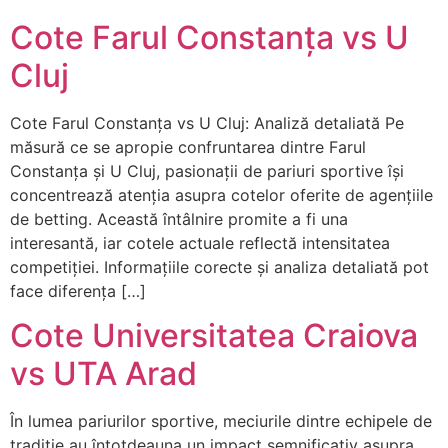
Cote Farul Constanța vs U
Cluj
Cote Farul Constanța vs U Cluj: Analiză detaliată Pe
măsură ce se apropie confruntarea dintre Farul
Constanța și U Cluj, pasionații de pariuri sportive își
concentrează atenția asupra cotelor oferite de agențiile
de betting. Această întâlnire promite a fi una
interesantă, iar cotele actuale reflectă intensitatea
competiției. Informațiile corecte și analiza detaliată pot
face diferența […]
Cote Universitatea Craiova
vs UTA Arad
În lumea pariurilor sportive, meciurile dintre echipele de
tradiție au întotdeauna un impact semnificativ asupra