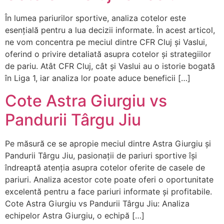
În lumea pariurilor sportive, analiza cotelor este
esențială pentru a lua decizii informate. În acest articol,
ne vom concentra pe meciul dintre CFR Cluj și Vaslui,
oferind o privire detaliată asupra cotelor și strategiilor
de pariu. Atât CFR Cluj, cât și Vaslui au o istorie bogată
în Liga 1, iar analiza lor poate aduce beneficii […]
Cote Astra Giurgiu vs
Pandurii Târgu Jiu
Pe măsură ce se apropie meciul dintre Astra Giurgiu și
Pandurii Târgu Jiu, pasionații de pariuri sportive își
îndreaptă atenția asupra cotelor oferite de casele de
pariuri. Analiza acestor cote poate oferi o oportunitate
excelentă pentru a face pariuri informate și profitabile.
Cote Astra Giurgiu vs Pandurii Târgu Jiu: Analiza
echipelor Astra Giurgiu, o echipă […]