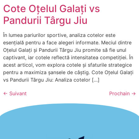
Cote Oțelul Galați vs
Pandurii Târgu Jiu
În lumea pariurilor sportive, analiza cotelor este
esențială pentru a face alegeri informate. Meciul dintre
Oțelul Galați și Pandurii Târgu Jiu promite să fie unul
captivant, iar cotele reflectă intensitatea competiției. În
acest articol, vom explora cotele și sfaturile strategice
pentru a maximiza șansele de câștig. Cote Oțelul Galați
vs Pandurii Târgu Jiu: Analiza cotelor […]
←
Suivant
Prochain
→