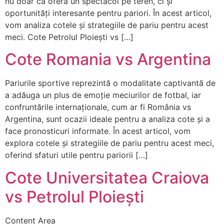
nu doar că oferă un spectacol pe teren, ci și
oportunități interesante pentru pariori. În acest articol,
vom analiza cotele și strategiile de pariu pentru acest
meci. Cote Petrolul Ploiești vs […]
Cote Romania vs Argentina
Pariurile sportive reprezintă o modalitate captivantă de
a adăuga un plus de emoție meciurilor de fotbal, iar
confruntările internaționale, cum ar fi România vs
Argentina, sunt ocazii ideale pentru a analiza cote și a
face pronosticuri informate. În acest articol, vom
explora cotele și strategiile de pariu pentru acest meci,
oferind sfaturi utile pentru pariorii […]
Cote Universitatea Craiova
vs Petrolul Ploiești
Content Area