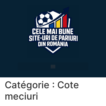
Catégorie :
Cote
meciuri