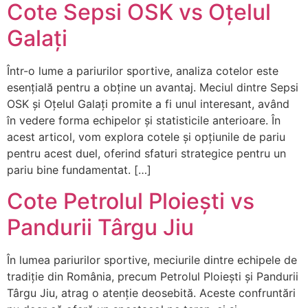
Cote Sepsi OSK vs Oțelul
Galați
Într-o lume a pariurilor sportive, analiza cotelor este
esențială pentru a obține un avantaj. Meciul dintre Sepsi
OSK și Oțelul Galați promite a fi unul interesant, având
în vedere forma echipelor și statisticile anterioare. În
acest articol, vom explora cotele și opțiunile de pariu
pentru acest duel, oferind sfaturi strategice pentru un
pariu bine fundamentat. […]
Cote Petrolul Ploiești vs
Pandurii Târgu Jiu
În lumea pariurilor sportive, meciurile dintre echipele de
tradiție din România, precum Petrolul Ploiești și Pandurii
Târgu Jiu, atrag o atenție deosebită. Aceste confruntări