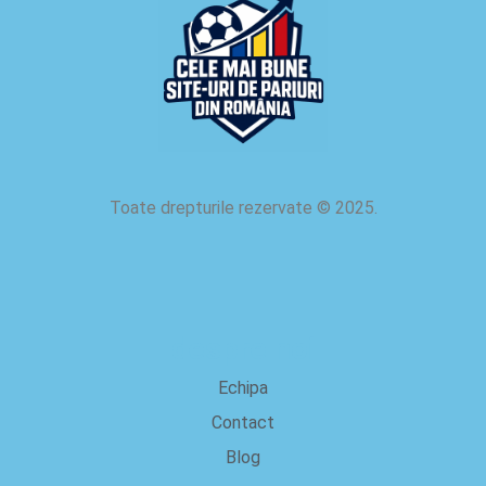
Toate drepturile rezervate
©
2025.
despre noi
Echipa
Contact
Blog