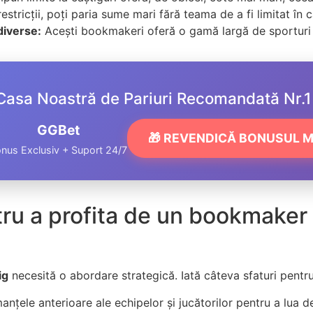
estricții, poți paria sume mari fără teama de a fi limitat în c
diverse:
Acești bookmakeri oferă o gamă largă de sporturi și 
Casa Noastră de Pariuri Recomandată Nr.1
GGBet
🎁 REVENDICĂ BONUSUL 
nus Exclusiv + Suport 24/7
tru a profita de un bookmaker 
ig
necesită o abordare strategică. Iată câteva sfaturi pentr
țele anterioare ale echipelor și jucătorilor pentru a lua de