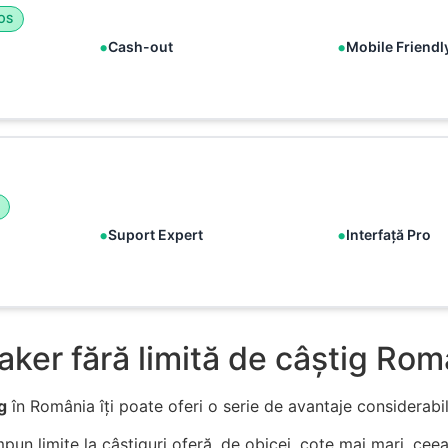
OS
Cash-out
Mobile Friendl
Suport Expert
Interfață Pro
ker fără limită de câștig Rom
g
în România îți poate oferi o serie de avantaje considerabi
un limite la câștiguri oferă, de obicei, cote mai mari, ceea