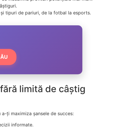
âștiguri.
tipuri de pariuri, de la fotbal la esports.
MĂU
fără limită de câștig
u a-ți maximiza șansele de succes:
cizii informate.