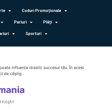
rte
Coduri Promoționale
Pariuri
Plăți
ariuri
Sporturi
poate influența drastic succesul tău. În acest
ii de câștig.
omania
 noștri