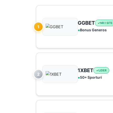
GGBET
NR.1 SITE
1
Bonus Generos
1XBET
LIDER
2
50+ Sporturi