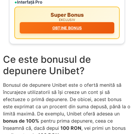
Interfață Pro
Super Bonus
EXCLUSIV
OBȚINE BONUS
Ce este bonusul de
depunere Unibet?
Bonusul de depunere Unibet este o ofertă menită să
încurajeze utilizatorii să își creeze un cont și să
efectueze o primă depunere. De obicei, acest bonus
este exprimat ca un procent din suma depusă, până la o
limită maximă. De exemplu, Unibet oferă adesea un
bonus de 100%
pentru prima depunere, ceea ce
înseamnă că, dacă depui
100 RON
, vei primi un bonus