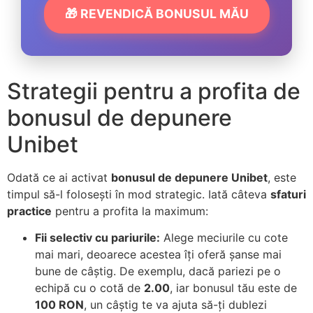
🎁 REVENDICĂ BONUSUL MĂU
Strategii pentru a profita de
bonusul de depunere
Unibet
Odată ce ai activat
bonusul de depunere Unibet
, este
timpul să-l folosești în mod strategic. Iată câteva
sfaturi
practice
pentru a profita la maximum:
Fii selectiv cu pariurile:
Alege meciurile cu cote
mai mari, deoarece acestea îți oferă șanse mai
bune de câștig. De exemplu, dacă pariezi pe o
echipă cu o cotă de
2.00
, iar bonusul tău este de
100 RON
, un câștig te va ajuta să-ți dublezi