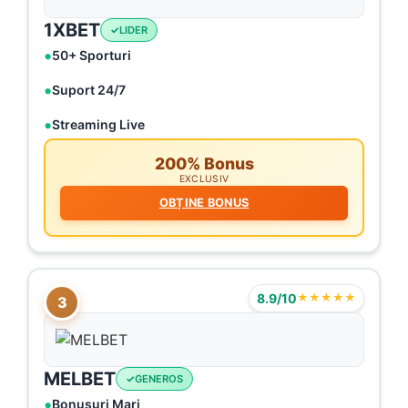
1XBET
LIDER
50+ Sporturi
Suport 24/7
Streaming Live
200% Bonus
EXCLUSIV
OBȚINE BONUS
8.9/10
★★★★★
3
MELBET
GENEROS
Bonusuri Mari