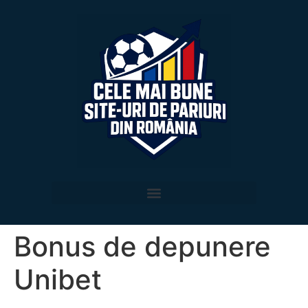
Bonus de depunere
Unibet