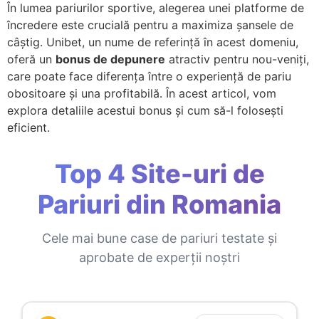
În lumea pariurilor sportive, alegerea unei platforme de
încredere este crucială pentru a maximiza șansele de
câștig. Unibet, un nume de referință în acest domeniu,
oferă un
bonus de depunere
atractiv pentru nou-veniți,
care poate face diferența între o experiență de pariu
obositoare și una profitabilă. În acest articol, vom
explora detaliile acestui bonus și cum să-l folosești
eficient.
Top 4 Site-uri de
Pariuri din Romania
Cele mai bune case de pariuri testate și
aprobate de experții noștri