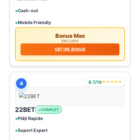
Cash-out
Mobile Friendly
Bonus Max
EXCLUSIV
OBȚINE BONUS
8.7/10
★★★★★
4
22BET
COMPLET
Plăți Rapide
Suport Expert