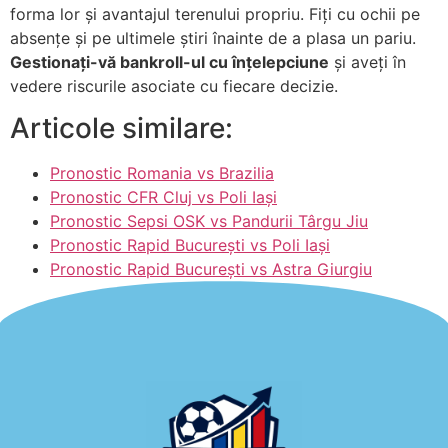
forma lor și avantajul terenului propriu. Fiți cu ochii pe
absențe și pe ultimele știri înainte de a plasa un pariu.
Gestionați-vă bankroll-ul cu înțelepciune
și aveți în
vedere riscurile asociate cu fiecare decizie.
Articole similare:
Pronostic Romania vs Brazilia
Pronostic CFR Cluj vs Poli Iași
Pronostic Sepsi OSK vs Pandurii Târgu Jiu
Pronostic Rapid București vs Poli Iași
Pronostic Rapid București vs Astra Giurgiu