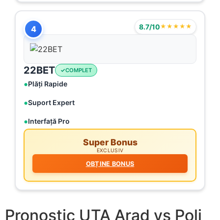
8.7/10
★★★★★
4
22BET
COMPLET
Plăți Rapide
Suport Expert
Interfață Pro
Super Bonus
EXCLUSIV
OBȚINE BONUS
Pronostic UTA Arad vs Poli