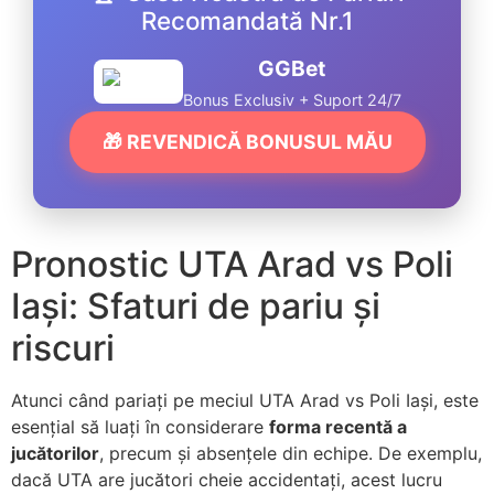
Recomandată Nr.1
GGBet
Bonus Exclusiv + Suport 24/7
🎁 REVENDICĂ BONUSUL MĂU
Pronostic UTA Arad vs Poli
Iași: Sfaturi de pariu și
riscuri
Atunci când pariați pe meciul UTA Arad vs Poli Iași, este
esențial să luați în considerare
forma recentă a
jucătorilor
, precum și absențele din echipe. De exemplu,
dacă UTA are jucători cheie accidentați, acest lucru