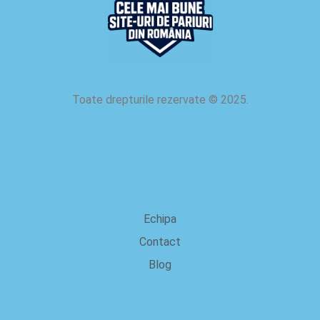
Toate drepturile rezervate
©
2025.
despre noi
Echipa
Contact
Blog