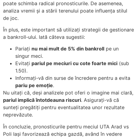
poate schimba radical pronosticurile. De asemenea,
analiza vremii și a stării terenului poate influența stilul
de joc.
În plus, este important să utilizați strategii de gestionare
a bankroll-ului. Iată câteva sugestii:
Pariați
nu mai mult de 5% din bankroll
pe un
singur meci.
Evitați
pariul pe meciuri cu cote foarte mici
(sub
1.50).
Informați-vă din surse de încredere pentru a evita
pariu pe emoție
.
Nu uitați că, deși analizele pot oferi o imagine mai clară,
pariul implică întotdeauna riscuri
. Asigurați-vă că
sunteți pregătiți pentru eventualitatea unor rezultate
neprevăzute.
În concluzie, pronosticurile pentru meciul UTA Arad vs
Poli Iași favorizează echipa gazdă, având în vedere