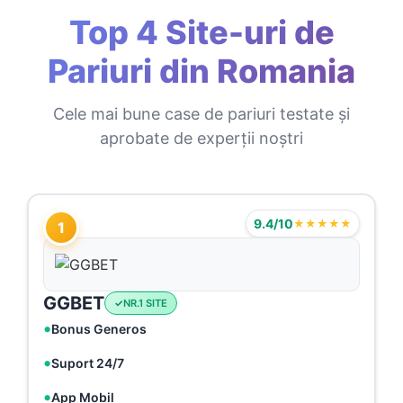
Top 4 Site-uri de
Pariuri din Romania
Cele mai bune case de pariuri testate și
aprobate de experții noștri
9.4/10
★★★★★
1
GGBET
NR.1 SITE
Bonus Generos
Suport 24/7
App Mobil