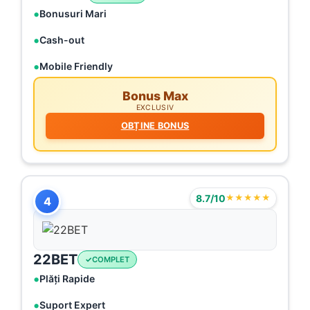
Bonusuri Mari
Cash-out
Mobile Friendly
Bonus Max
EXCLUSIV
OBȚINE BONUS
8.7/10
★★★★★
4
22BET
COMPLET
Plăți Rapide
Suport Expert