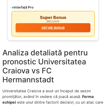
Interfață Pro
Super Bonus
EXCLUSIV
OBȚINE BONUS
Analiza detaliată pentru
pronostic Universitatea
Craiova vs FC
Hermannstadt
Universitatea Craiova a avut un început de sezon
promițător, având în vedere că joacă acasă.
Forma
echipei
este unul dintre factorii decisivi; cu un atac care