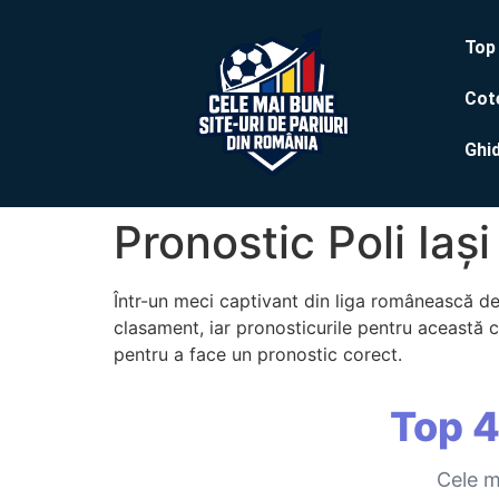
Top 
Cote
Ghi
Pronostic Poli Iași
Într-un meci captivant din liga românească de 
clasament, iar pronosticurile pentru această co
pentru a face un pronostic corect.
Top 4
Cele m