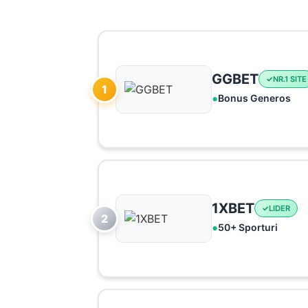
GGBET
NR.1 SITE
1
Bonus Generos
1XBET
LIDER
2
50+ Sporturi