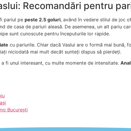
Vaslui: Recomandări pentru par
fi pariul pe
peste 2.5 goluri
, având în vedere stilul de joc 
zând de casa de pariuri aleasă. De asemenea, un alt pariu ca
ipe sunt cunoscute pentru începuturile lor rapide.
iate
cu pariurile. Chiar dacă Vaslui are o formă mai bună, fo
ați niciodată mai mult decât sunteți dispus să pierdeți.
e a fi unul interesant, cu multe momente de intensitate.
Anali
giu
ași
amo București