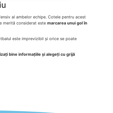
iu
ofensiv al ambelor echipe. Cotele pentru acest
re merită considerat este
marcarea unui gol în
tbalul este imprevizibil și orice se poate
zați bine informațiile și alegeți cu grijă