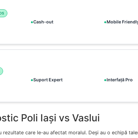
OS
Cash-out
Mobile Friendl
Suport Expert
Interfață Pro
tic Poli Iași vs Vaslui
u rezultate care le-au afectat moralul. Deși au o echipă tale