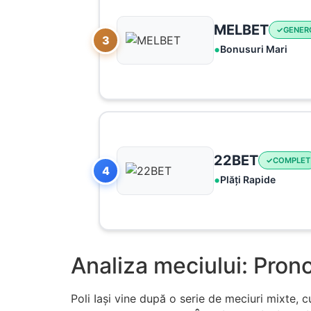
MELBET
GENER
3
Bonusuri Mari
22BET
COMPLET
4
Plăți Rapide
Analiza meciului: Pronos
Poli Iași vine după o serie de meciuri mixte, c