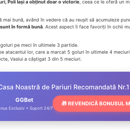
ri, Poli Iași a obținut doar o victorie
, ceea ce le oferă un m
mă mai bună, având în vedere că au reușit să acumuleze pun
e sunt în formă bună
. Acest aspect îi face favoriți în ochii m
goluri pe meci în ultimele 3 partide.
 atacantul lor, care a marcat 5 goluri în ultimele 4 meciuri
recte, Vaslui a câștigat 3 din 5 meciuri.
Casa Noastră de Pariuri Recomandată Nr.1
GGBet
🎁 REVENDICĂ BONUSUL 
nus Exclusiv + Suport 24/7