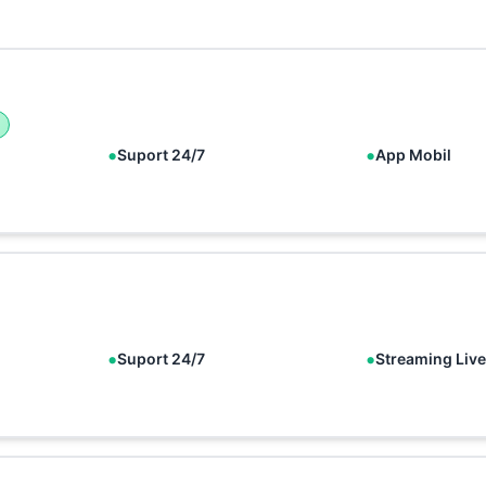
Suport 24/7
App Mobil
Suport 24/7
Streaming Liv