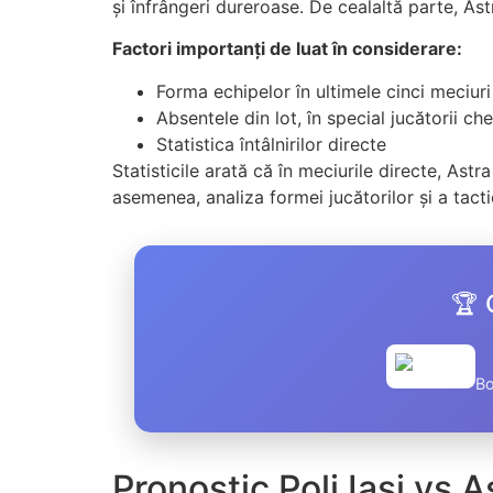
și înfrângeri dureroase. De cealaltă parte, As
Factori importanți de luat în considerare:
Forma echipelor în ultimele cinci meciuri
Absentele din lot, în special jucătorii che
Statistica întâlnirilor directe
Statisticile arată că în meciurile directe, Ast
asemenea, analiza formei jucătorilor și a tacti
🏆 
Bo
Pronostic Poli Iași vs A