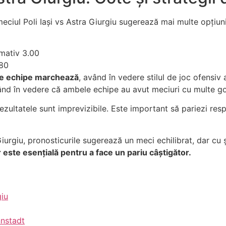
eciul Poli Iași vs Astra Giurgiu sugerează mai multe opțiuni
mativ 3.00
.80
e echipe marchează
, având în vedere stilul de joc ofensiv
ând în vedere că ambele echipe au avut meciuri cu multe gol
 rezultatele sunt imprevizibile. Este important să pariezi res
 Giurgiu, pronosticurile sugerează un meci echilibrat, dar 
r este esențială pentru a face un pariu câștigător.
giu
nnstadt