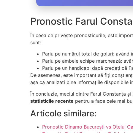
Pronostic Farul Consta
În ceea ce privește pronosticurile, este impor
sunt:
Pariu pe numărul total de goluri: având î
Pariu pe ambele echipe marchează: având
Pariu pe un handicap: dacă credeți că Fa
De asemenea, este important să fiți conștien
așa că analizați bine informațiile disponibile 
În concluzie, meciul dintre Farul Constanța și
statisticile recente
pentru a face cele mai bune
Articole similare:
Pronostic Dinamo București vs Oțelul Ga