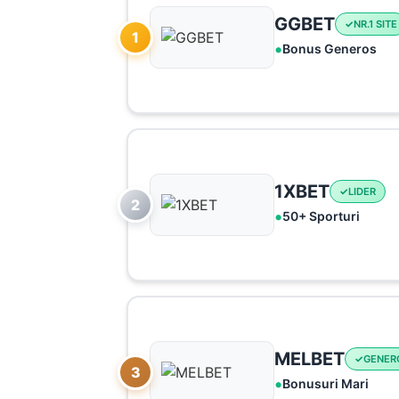
GGBET
NR.1 SITE
1
Bonus Generos
1XBET
LIDER
2
50+ Sporturi
MELBET
GENER
3
Bonusuri Mari