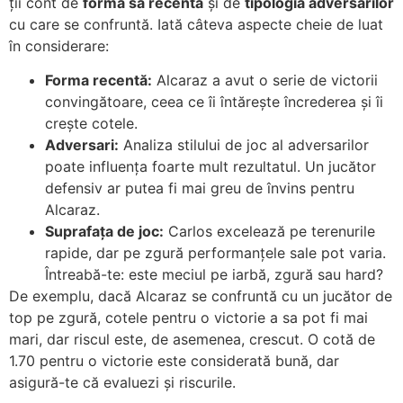
ții cont de
forma sa recentă
și de
tipologia adversarilor
cu care se confruntă. Iată câteva aspecte cheie de luat
în considerare:
Forma recentă:
Alcaraz a avut o serie de victorii
convingătoare, ceea ce îi întărește încrederea și îi
crește cotele.
Adversari:
Analiza stilului de joc al adversarilor
poate influența foarte mult rezultatul. Un jucător
defensiv ar putea fi mai greu de învins pentru
Alcaraz.
Suprafața de joc:
Carlos excelează pe terenurile
rapide, dar pe zgură performanțele sale pot varia.
Întreabă-te: este meciul pe iarbă, zgură sau hard?
De exemplu, dacă Alcaraz se confruntă cu un jucător de
top pe zgură, cotele pentru o victorie a sa pot fi mai
mari, dar riscul este, de asemenea, crescut. O cotă de
1.70 pentru o victorie este considerată bună, dar
asigură-te că evaluezi și riscurile.