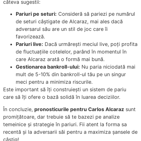
câteva sugestii:
Pariuri pe seturi:
Consideră să pariezi pe numărul
de seturi câștigate de Alcaraz, mai ales dacă
adversarul său are un stil de joc care îi
favorizează.
Pariuri live:
Dacă urmărești meciul live, poți profita
de fluctuațiile cotelelor, parând în momentul în
care Alcaraz arată o formă mai bună.
Gestionarea bankroll-ului:
Nu paria niciodată mai
mult de 5-10% din bankroll-ul tău pe un singur
meci pentru a minimiza riscurile.
Este important să îți construiești un sistem de pariu
care să îți ofere o bază solidă în luarea deciziilor.
În concluzie,
pronosticurile pentru Carlos Alcaraz
sunt
promițătoare, dar trebuie să te bazezi pe analize
temeinice și strategie în pariuri. Fii atent la forma sa
recentă și la adversarii săi pentru a maximiza șansele de
câștig!