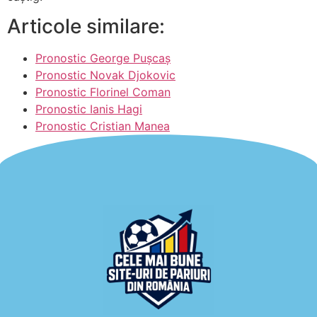
Articole similare:
Pronostic George Pușcaș
Pronostic Novak Djokovic
Pronostic Florinel Coman
Pronostic Ianis Hagi
Pronostic Cristian Manea