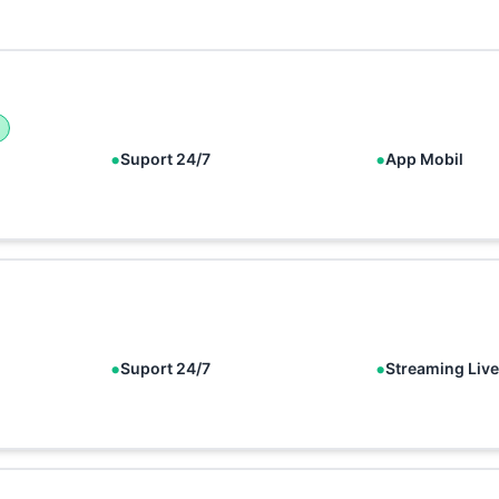
Suport 24/7
App Mobil
Suport 24/7
Streaming Liv