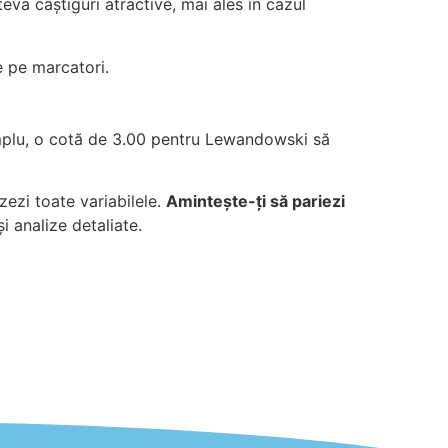
va câștiguri atractive, mai ales în cazul
le pe marcatori.
xemplu, o cotă de 3.00 pentru Lewandowski să
zezi toate variabilele.
Amintește-ți să pariezi
i analize detaliate.