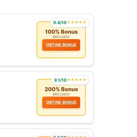
9.4/10
★★★★★
100% Bonus
EXCLUSIV
OBȚINE BONUS
9.1/10
★★★★★
200% Bonus
EXCLUSIV
e
OBȚINE BONUS