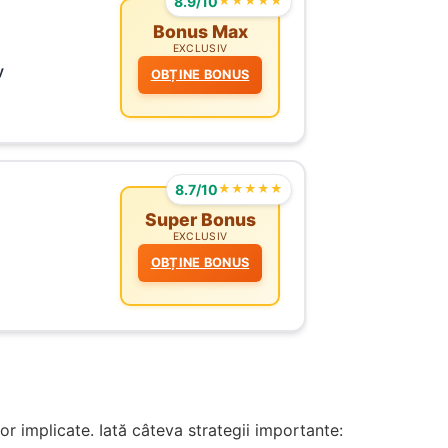
8.9/10
★★★★★
Bonus Max
EXCLUSIV
y
OBȚINE BONUS
8.7/10
★★★★★
Super Bonus
EXCLUSIV
OBȚINE BONUS
or implicate. Iată câteva strategii importante: