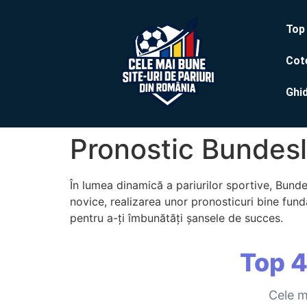
Top 
Cote
Ghi
Pronostic Bundesl
În lumea dinamică a pariurilor sportive, Bundes
novice, realizarea unor pronosticuri bine fund
pentru a-ți îmbunătăți șansele de succes.
Top 4
Cele m