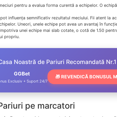
0 meciuri pentru a evalua forma curentă a echipelor. O echi
 pot influența semnificativ rezultatul meciului. Fii atent la a
echipelor. Uneori, unele echipe pot avea un avantaj în funcție
otriva unei echipe mai slab cotate, o cotă de 1.50 pentru 
ui propriu.
Casa Noastră de Pariuri Recomandată Nr.1
GGBet
🎁 REVENDICĂ BONUSUL 
nus Exclusiv + Suport 24/7
Pariuri pe marcatori