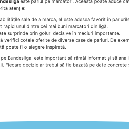
undesliga
este pariul pe marcatori. Aceasta poate aduce câte
rită atenție:
bilitățile sale de a marca, el este adesea favorit în pariuri
t rapid unul dintre cei mai buni marcatori din ligă.
ate surprinde prin goluri decisive în meciuri importante.
că verifici cotele oferite de diverse case de pariuri. De e
ă poate fi o alegere inspirată.
e pe Bundesliga, este important să rămâi informat și să anali
ii. Fiecare decizie ar trebui să fie bazată pe date concrete ș