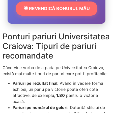
🎁 REVENDICĂ BONUSUL MĂU
Ponturi pariuri Universitatea
Craiova: Tipuri de pariuri
recomandate
Când vine vorba de a paria pe Universitatea Craiova,
există mai multe tipuri de pariuri care pot fi profitabile:
Pariuri pe rezultat final:
Având în vedere forma
echipei, un pariu pe victorie poate oferi cote
atractive, de exemplu,
1.80
pentru o victorie
acasă.
Pariuri pe numărul de goluri:
Datorită stilului de