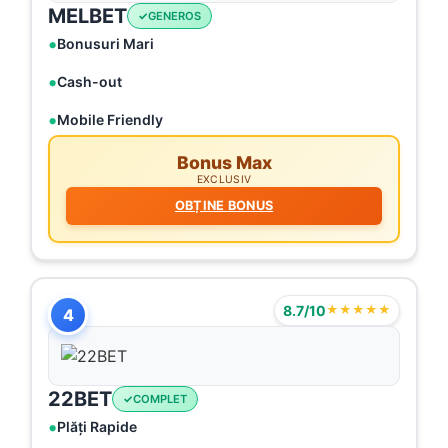
MELBET
GENEROS
Bonusuri Mari
Cash-out
Mobile Friendly
Bonus Max
EXCLUSIV
OBȚINE BONUS
8.7/10
★★★★★
4
22BET
COMPLET
Plăți Rapide