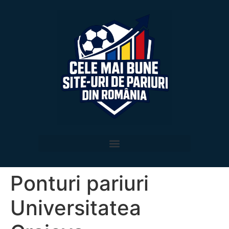
Ponturi pariuri
Universitatea