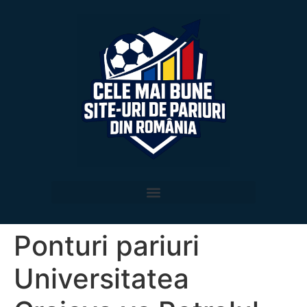
Ponturi pariuri
Universitatea