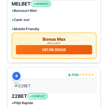
MELBET
GENEROS
Bonusuri Mari
Cash-out
Mobile Friendly
Bonus Max
EXCLUSIV
OBȚINE BONUS
8.7/10
★★★★★
4
22BET
COMPLET
Plăți Rapide