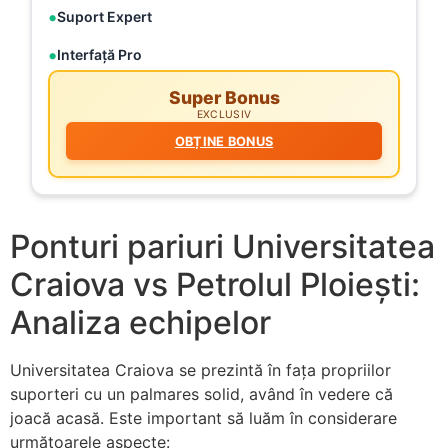
Suport Expert
Interfață Pro
Super Bonus
EXCLUSIV
OBȚINE BONUS
Ponturi pariuri Universitatea
Craiova vs Petrolul Ploiești:
Analiza echipelor
Universitatea Craiova se prezintă în fața propriilor
suporteri cu un palmares solid, având în vedere că
joacă acasă. Este important să luăm în considerare
următoarele aspecte: