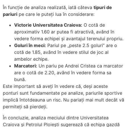
În funcție de analiza realizată, iată câteva
tipuri de
pariuri
pe care le puteți lua în considerare:
Victorie Universitatea Craiova:
O cotă de
aproximativ 1.60 ar putea fi atractivă, având în
vedere forma echipei și avantajul terenului propriu.
Goluri în meci:
Pariul pe „peste 2.5 goluri” are o
cotă de 1.85, având în vedere stilul de joc al
ambelor echipe.
Marcatori:
Un pariu pe Andrei Cristea ca marcator
are o cotă de 2.20, având în vedere forma sa
bună.
Este important să aveți în vedere că, deși aceste
ponturi sunt fundamentate pe analize, pariurile sportive
implică întotdeauna un risc. Nu pariați mai mult decât vă
permiteți să pierdeți.
În concluzie, analiza meciului dintre Universitatea
Craiova și Petrolul Ploiești sugerează că echipa gazdă