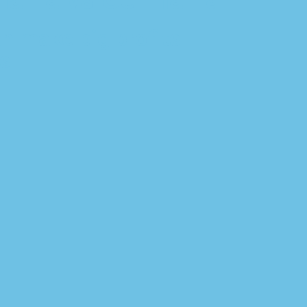
n make big profits
ts