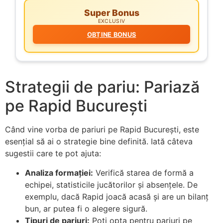
Super Bonus
EXCLUSIV
OBȚINE BONUS
Strategii de pariu: Pariază
pe Rapid București
Când vine vorba de pariuri pe Rapid București, este
esențial să ai o strategie bine definită. Iată câteva
sugestii care te pot ajuta:
Analiza formației:
Verifică starea de formă a
echipei, statisticile jucătorilor și absențele. De
exemplu, dacă Rapid joacă acasă și are un bilanț
bun, ar putea fi o alegere sigură.
Tipuri de pariuri:
Poți opta pentru pariuri pe