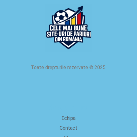
Toate drepturile rezervate
©
2025.
despre noi
Echipa
Contact