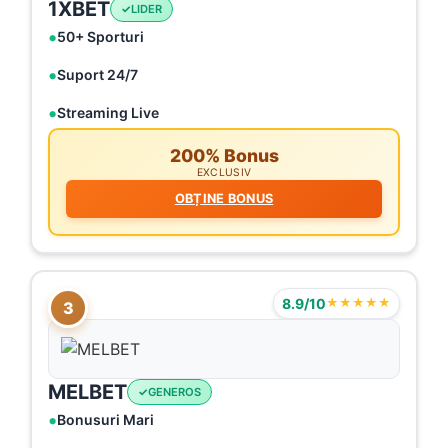
1XBET
LIDER
50+ Sporturi
Suport 24/7
Streaming Live
200% Bonus
EXCLUSIV
OBȚINE BONUS
8.9/10
★★★★★
3
MELBET
GENEROS
Bonusuri Mari