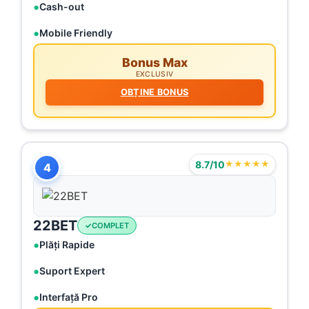
Cash-out
Mobile Friendly
Bonus Max
EXCLUSIV
OBȚINE BONUS
8.7/10
★★★★★
4
22BET
COMPLET
Plăți Rapide
Suport Expert
Interfață Pro