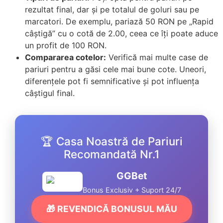
rezultat final, dar și pe totalul de goluri sau pe
marcatori. De exemplu, pariază 50 RON pe „Rapid
câștigă” cu o cotă de 2.00, ceea ce îți poate aduce
un profit de 100 RON.
Compararea cotelor:
Verifică mai multe case de
pariuri pentru a găsi cele mai bune cote. Uneori,
diferențele pot fi semnificative și pot influența
câștigul final.
🏆 Casa Noastră de Pariuri
Recomandată Nr.1
GGBet
Bonus Exclusiv + Suport 24/7
🎁 REVENDICĂ BONUSUL MĂU