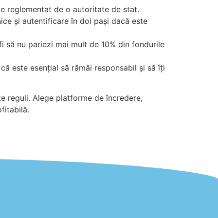
ste reglementat de o autoritate de stat.
ce și autentificare în doi pași dacă este
fi să nu pariezi mai mult de 10% din fondurile
 că este esențial să rămâi responsabil și să îți
e reguli. Alege platforme de încredere,
fitabilă.