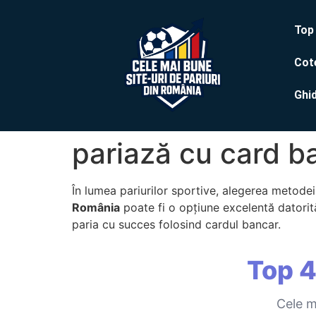
Top 
Cote
Ghi
pariază cu card 
În lumea pariurilor sportive, alegerea metodei
România
poate fi o opțiune excelentă datorită 
paria cu succes folosind cardul bancar.
Top 4
Cele m