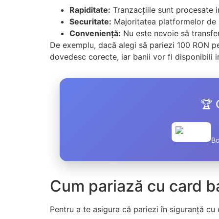
Rapiditate:
Tranzacțiile sunt procesate im
Securitate:
Majoritatea platformelor de p
Conveniență:
Nu este nevoie să transferi
De exemplu, dacă alegi să pariezi 100 RON pe 
dovedesc corecte, iar banii vor fi disponibili i
🏆 
Bo
Cum pariază cu card b
Pentru a te asigura că pariezi în siguranță cu