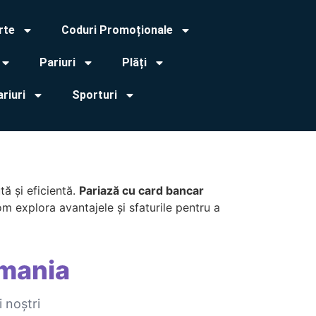
rte
Coduri Promoționale
Pariuri
Plăți
ariuri
Sporturi
tă și eficientă.
Pariază cu card bancar
om explora avantajele și sfaturile pentru a
omania
 noștri