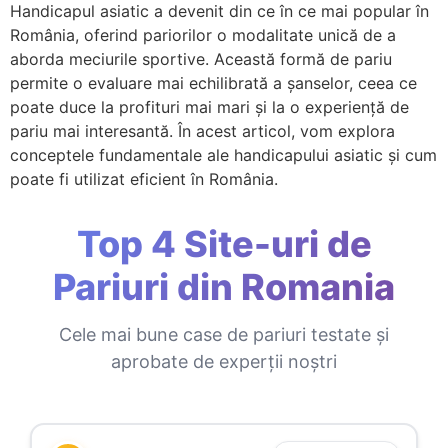
Handicapul asiatic a devenit din ce în ce mai popular în
România, oferind pariorilor o modalitate unică de a
aborda meciurile sportive. Această formă de pariu
permite o evaluare mai echilibrată a șanselor, ceea ce
poate duce la profituri mai mari și la o experiență de
pariu mai interesantă. În acest articol, vom explora
conceptele fundamentale ale handicapului asiatic și cum
poate fi utilizat eficient în România.
Top 4 Site-uri de
Pariuri din Romania
Cele mai bune case de pariuri testate și
aprobate de experții noștri