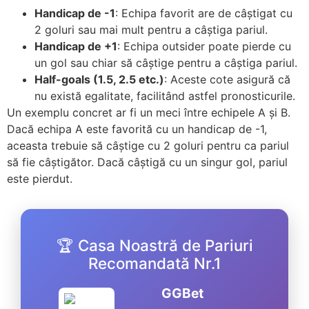
Handicap de -1
: Echipa favorit are de câștigat cu
2 goluri sau mai mult pentru a câștiga pariul.
Handicap de +1
: Echipa outsider poate pierde cu
un gol sau chiar să câștige pentru a câștiga pariul.
Half-goals (1.5, 2.5 etc.)
: Aceste cote asigură că
nu există egalitate, facilitând astfel pronosticurile.
Un exemplu concret ar fi un meci între echipele A și B.
Dacă echipa A este favorită cu un handicap de -1,
aceasta trebuie să câștige cu 2 goluri pentru ca pariul
să fie câștigător. Dacă câștigă cu un singur gol, pariul
este pierdut.
🏆 Casa Noastră de Pariuri
Recomandată Nr.1
GGBet