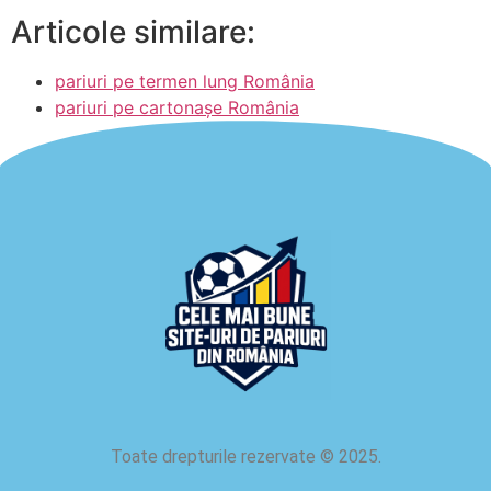
Articole similare:
pariuri pe termen lung România
pariuri pe cartonașe România
Toate drepturile rezervate
©
2025.