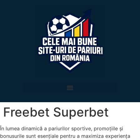
Freebet Superbet
În lumea dinamică a pariurilor sportive, promoțiile și
bonusurile sunt esențiale pentru a maximiza experiența