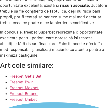
oportunitate excelentă, există și
riscuri asociate
. Jucătorii
trebuie să fie conștienți de faptul că, deși nu riscă bani
proprii, pot fi tentați să parieze sume mai mari decât ar
trebui, ceea ce poate duce la pierderi semnificative.
În concluzie, freebet Superbet reprezintă o oportunitate
excelentă pentru pariorii care doresc să își testeze
abilitățile fără riscuri financiare. Folosiți aceste oferte în
mod responsabil și analizați meciurile cu atenție pentru a
maximiza câștigurile.
Articole similare:
Freebet Get's Bet
Freebet Bwin
Freebet Maxbet
Freebet Betano
Freebet Unibet