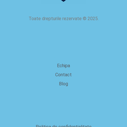
Toate drepturile rezervate
©
2025.
despre noi
Echipa
Contact
Blog
Juridic
Politica de confidențialitate