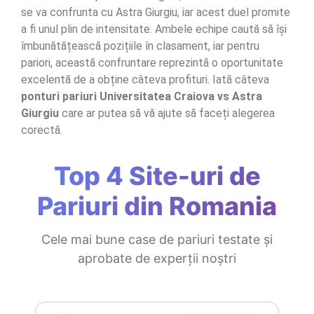
se va confrunta cu Astra Giurgiu, iar acest duel promite
a fi unul plin de intensitate. Ambele echipe caută să își
îmbunătățească pozițiile în clasament, iar pentru
pariori, această confruntare reprezintă o oportunitate
excelentă de a obține câteva profituri. Iată câteva
ponturi pariuri Universitatea Craiova vs Astra
Giurgiu
care ar putea să vă ajute să faceți alegerea
corectă.
Top 4 Site-uri de
Pariuri din Romania
Cele mai bune case de pariuri testate și
aprobate de experții noștri