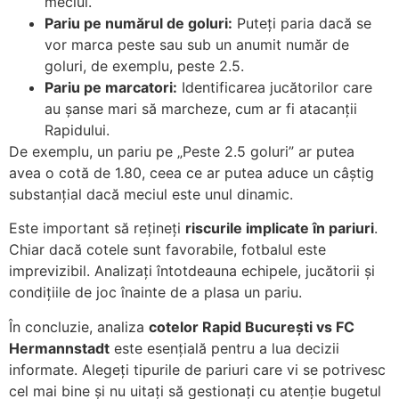
meciul.
Pariu pe numărul de goluri:
Puteți paria dacă se
vor marca peste sau sub un anumit număr de
goluri, de exemplu, peste 2.5.
Pariu pe marcatori:
Identificarea jucătorilor care
au șanse mari să marcheze, cum ar fi atacanții
Rapidului.
De exemplu, un pariu pe „Peste 2.5 goluri” ar putea
avea o cotă de 1.80, ceea ce ar putea aduce un câștig
substanțial dacă meciul este unul dinamic.
Este important să rețineți
riscurile implicate în pariuri
.
Chiar dacă cotele sunt favorabile, fotbalul este
imprevizibil. Analizați întotdeauna echipele, jucătorii și
condițiile de joc înainte de a plasa un pariu.
În concluzie, analiza
cotelor Rapid București vs FC
Hermannstadt
este esențială pentru a lua decizii
informate. Alegeți tipurile de pariuri care vi se potrivesc
cel mai bine și nu uitați să gestionați cu atenție bugetul