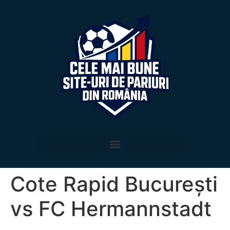
Cote Rapid București
vs FC Hermannstadt