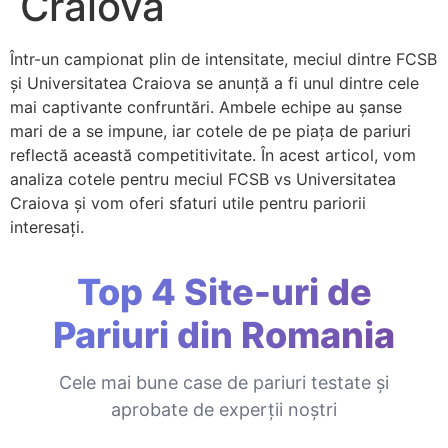
Craiova
Într-un campionat plin de intensitate, meciul dintre FCSB
și Universitatea Craiova se anunță a fi unul dintre cele
mai captivante confruntări. Ambele echipe au șanse
mari de a se impune, iar cotele de pe piața de pariuri
reflectă această competitivitate. În acest articol, vom
analiza cotele pentru meciul FCSB vs Universitatea
Craiova și vom oferi sfaturi utile pentru pariorii
interesați.
Top 4 Site-uri de
Pariuri din Romania
Cele mai bune case de pariuri testate și
aprobate de experții noștri