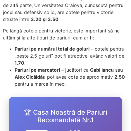
de altă parte, Universitatea Craiova, cunoscută pentru
jocul său defensiv solid, are cotele pentru victorie
situate între
3.20 și 3.50
.
Pe lângă cotele pentru victorie, este important să ne
uităm și la alte tipuri de pariuri, cum ar fi:
Pariuri pe numărul total de goluri
– cotele pentru
„peste 2.5 goluri” pot fi atractive, având valori de
1.70
.
Pariuri pe marcatori
– jucători ca
Gabi Iancu
sau
Alex Cicâldău
pot avea cote de aproximativ
2.50
pentru a marca în meci.
🏆 Casa Noastră de Pariuri
Recomandată Nr.1