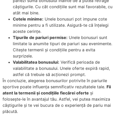
pariezi suma bonusului înainte de a putea retrage
câștigurile. Cu cât condițiile sunt mai favorabile, cu
atât mai bine.
Cotele minime:
Unele bonusuri pot impune cote
minime pentru a fi utilizate. Asigură-te că înțelegi
aceste cerințe.
Tipurile de pariuri permise:
Unele bonusuri sunt
limitate la anumite tipuri de pariuri sau evenimente.
Citește termenii și condițiile pentru a evita
surprizele.
Valabilitatea bonusului:
Verifică perioada de
valabilitate a bonusului. Unele oferte expiră rapid,
astfel că trebuie să acționezi prompt.
În concluzie, alegerea bonusurilor potrivite în pariurile
sportive poate influența semnificativ rezultatele tale.
Fii
atent la termenii și condițiile fiecărei oferte
și
folosește-le în avantajul tău. Astfel, vei putea maximiza
câștigurile și te vei bucura de o experiență de pariu mai
plăcută.