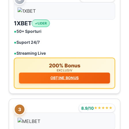
1XBET
LIDER
50+ Sporturi
Suport 24/7
Streaming Live
200% Bonus
EXCLUSIV
OBȚINE BONUS
8.9/10
★★★★★
3