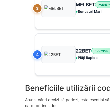
MELBET
GENER
3
Bonusuri Mari
22BET
COMPLET
4
Plăți Rapide
Beneficiile utilizării 
Atunci când decizi să pariezi, este esențial să
care pot include: