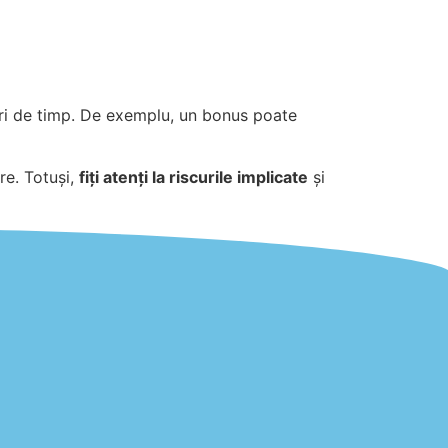
itări de timp. De exemplu, un bonus poate
re. Totuși,
fiți atenți la riscurile implicate
și