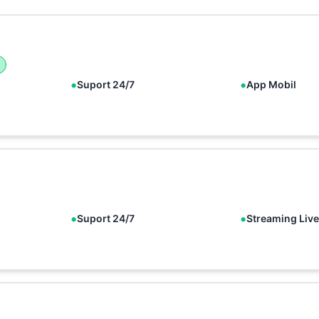
Suport 24/7
App Mobil
Suport 24/7
Streaming Liv