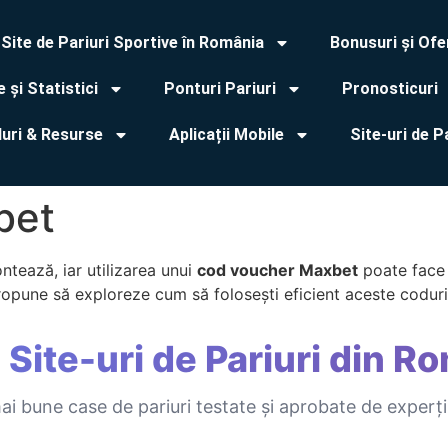
Site de Pariuri Sportive în România
Bonusuri și Ofe
 și Statistici
Ponturi Pariuri
Pronosticuri
duri & Resurse
Aplicații Mobile
Site-uri de P
bet
ontează, iar utilizarea unui
cod voucher Maxbet
poate face 
propune să exploreze cum să folosești eficient aceste coduri
 Site-uri de Pariuri din R
ai bune case de pariuri testate și aprobate de experții