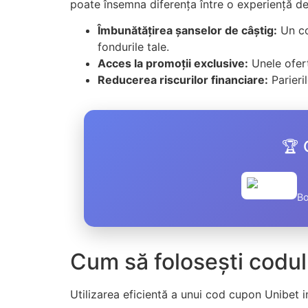
poate însemna diferența între o experiență de
Îmbunătățirea șanselor de câștig:
Un co
fondurile tale.
Acces la promoții exclusive:
Unele ofert
Reducerea riscurilor financiare:
Parieri
🏆 
Bo
Cum să folosești codul
Utilizarea eficientă a unui cod cupon Unibet i