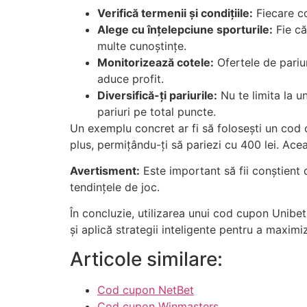
Verifică termenii și condițiile:
Fiecare co
Alege cu înțelepciune sporturile:
Fie că
multe cunoștințe.
Monitorizează cotele:
Ofertele de pariur
aduce profit.
Diversifică-ți pariurile:
Nu te limita la un
pariuri pe total puncte.
Un exemplu concret ar fi să folosești un cod 
plus, permițându-ți să pariezi cu 400 lei. Ace
Avertisment:
Este important să fii conștient de
tendințele de joc.
În concluzie, utilizarea unui cod cupon Unibe
și aplică strategii inteligente pentru a maximiz
Articole similare:
Cod cupon NetBet
Cod cupon Winmasters