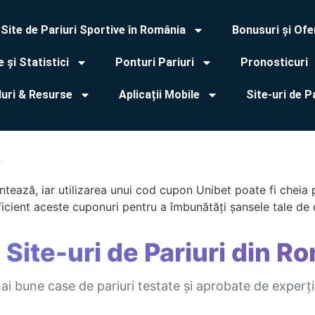
Site de Pariuri Sportive în România
Bonusuri și Ofe
 și Statistici
Ponturi Pariuri
Pronosticuri
duri & Resurse
Aplicații Mobile
Site-uri de P
t
ontează, iar utilizarea unui cod cupon Unibet poate fi cheia 
icient aceste cuponuri pentru a îmbunătăți șansele tale de c
 Site-uri de Pariuri din R
ai bune case de pariuri testate și aprobate de experții