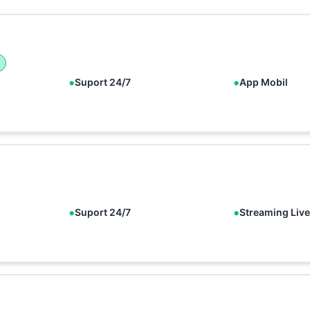
Suport 24/7
App Mobil
Suport 24/7
Streaming Liv