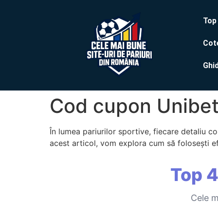
Top 
Cote
Ghi
Cod cupon Unibe
În lumea pariurilor sportive, fiecare detaliu c
acest articol, vom explora cum să folosești ef
Top 4
Cele m