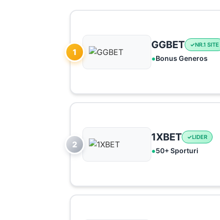
GGBET
NR.1 SITE
1
Bonus Generos
1XBET
LIDER
2
50+ Sporturi