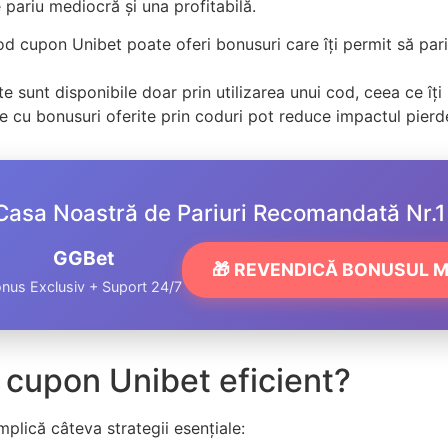
 pariu mediocră și una profitabilă.
d cupon Unibet poate oferi bonusuri care îți permit să pari
e sunt disponibile doar prin utilizarea unui cod, ceea ce îți
le cu bonusuri oferite prin coduri pot reduce impactul pierde
Casa Noastră de Pariuri Recomandată Nr.1
GGBet
🎁 REVENDICĂ BONUSUL 
nus Exclusiv + Suport 24/7
 cupon Unibet eficient?
mplică câteva strategii esențiale: