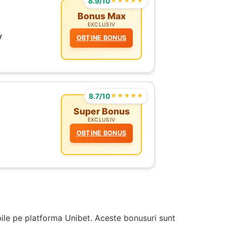
8.9/10
★★★★★
Bonus Max
EXCLUSIV
y
OBȚINE BONUS
8.7/10
★★★★★
Super Bonus
EXCLUSIV
OBȚINE BONUS
ile pe platforma Unibet. Aceste bonusuri sunt