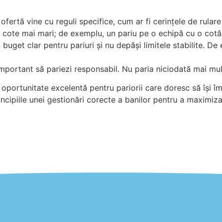
ofertă vine cu reguli specifice, cum ar fi cerințele de rulare 
 cote mai mari; de exemplu, un pariu pe o echipă cu o cotă
 buget clar pentru pariuri și nu depăși limitele stabilite. De
 important să pariezi responsabil. Nu paria niciodată mai mult
 oportunitate excelentă pentru pariorii care doresc să își î
incipiile unei gestionări corecte a banilor pentru a maximiz