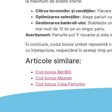
la maximum de aceste oferte:
Citirea termenilor și condițiilor:
Fiecare 
Optimizarea selecțiilor:
Alege pariuri cu
Gestionarea bankroll-ului:
Stabilește un
mai mult de 10 lei pe un singur pariu.
Avertisment:
Pariurile pot fi riscante și este
În concluzie, codul bonus Unibet reprezintă o
cu înțelepciune, respectând în același timp pr
Articole similare:
Cod bonus Bet365
Cod bonus Maxbet
Cod bonus Casa Pariurilor