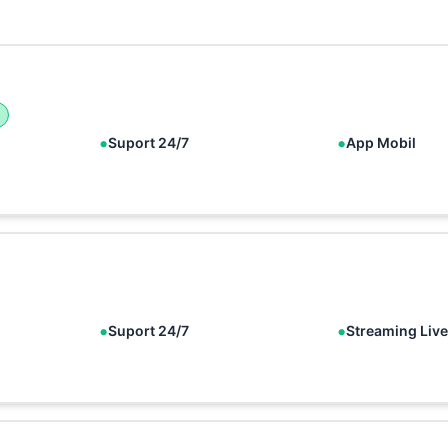
Suport 24/7
App Mobil
Suport 24/7
Streaming Liv