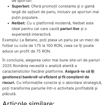
de sporturi.
Superbet:
Oferă promoții constante și o gamă
largă de opțiuni de pariu, inclusiv pe sporturi mai
puțin populare.
Netbet:
Cu o platformă modernă, Netbet este
ideal pentru cei care caută
pariuri live
și o
experiență interactivă.
Exemplu: La Betano, poți plasa un pariu pe un meci de
fotbal cu cote de 1.75 la 100 RON, ceea ce îți poate
aduce un profit de 75 RON.
În concluzie, alegerea celor mai bune site-uri de pariuri
2025 România necesită o analiză atentă a
caracteristicilor fiecărei platforme.
Asigură-te că îți
gestionezi bankroll-ul eficient și fii conștient de
riscuri.
Cu informațiile corecte și o abordare strategică,
poți transforma pariurile într-o activitate profitabilă și
plăcută.
Articole similare: