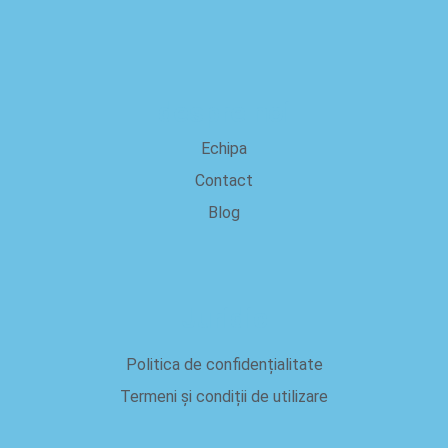
despre noi
Echipa
Contact
Blog
Juridic
Politica de confidențialitate
Termeni și condiții de utilizare