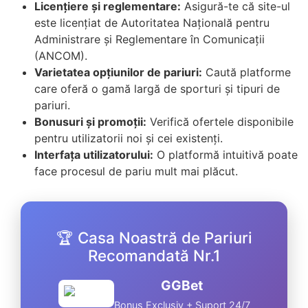
Licențiere și reglementare:
Asigură-te că site-ul
este licențiat de Autoritatea Națională pentru
Administrare și Reglementare în Comunicații
(ANCOM).
Varietatea opțiunilor de pariuri:
Caută platforme
care oferă o gamă largă de sporturi și tipuri de
pariuri.
Bonusuri și promoții:
Verifică ofertele disponibile
pentru utilizatorii noi și cei existenți.
Interfața utilizatorului:
O platformă intuitivă poate
face procesul de pariu mult mai plăcut.
🏆 Casa Noastră de Pariuri
Recomandată Nr.1
GGBet
Bonus Exclusiv + Suport 24/7