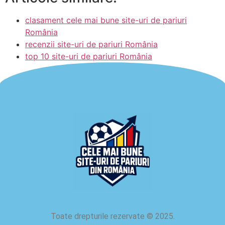
clasament cele mai bune site-uri de pariuri
România
recenzii site-uri de pariuri România
top 10 site-uri de pariuri România
Toate drepturile rezervate
©
2025.