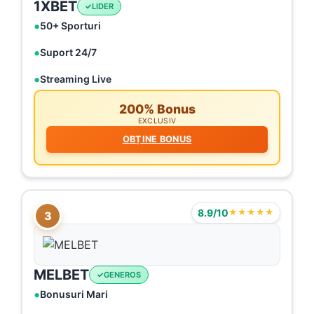
1XBET
LIDER
50+ Sporturi
Suport 24/7
Streaming Live
200% Bonus
EXCLUSIV
OBȚINE BONUS
8.9/10
★★★★★
3
MELBET
GENEROS
Bonusuri Mari