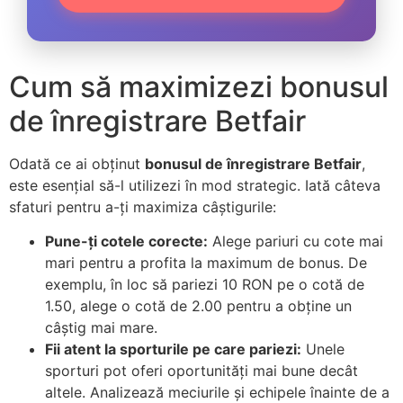
Cum să maximizezi bonusul
de înregistrare Betfair
Odată ce ai obținut
bonusul de înregistrare Betfair
,
este esențial să-l utilizezi în mod strategic. Iată câteva
sfaturi pentru a-ți maximiza câștigurile:
Pune-ți cotele corecte:
Alege pariuri cu cote mai
mari pentru a profita la maximum de bonus. De
exemplu, în loc să pariezi 10 RON pe o cotă de
1.50, alege o cotă de 2.00 pentru a obține un
câștig mai mare.
Fii atent la sporturile pe care pariezi:
Unele
sporturi pot oferi oportunități mai bune decât
altele. Analizează meciurile și echipele înainte de a