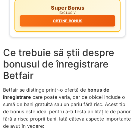
Super Bonus
EXCLUSIV
OBȚINE BONUS
Ce trebuie să știi despre
bonusul de înregistrare
Betfair
Betfair se distinge printr-o ofertă de
bonus de
înregistrare
care poate varia, dar de obicei include o
sumă de bani gratuită sau un pariu fără risc. Acest tip
de bonus este ideal pentru a-ți testa abilitățile de parior
fără a risca proprii bani. Iată câteva aspecte importante
de avut în vedere: