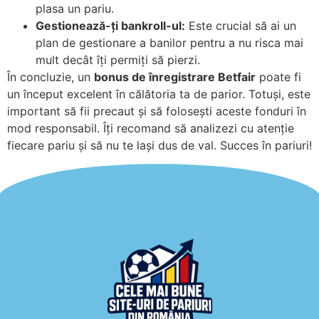
plasa un pariu.
Gestionează-ți bankroll-ul:
Este crucial să ai un
plan de gestionare a banilor pentru a nu risca mai
mult decât îți permiți să pierzi.
În concluzie, un
bonus de înregistrare Betfair
poate fi
un început excelent în călătoria ta de parior. Totuși, este
important să fii precaut și să folosești aceste fonduri în
mod responsabil. Îți recomand să analizezi cu atenție
fiecare pariu și să nu te lași dus de val. Succes în pariuri!