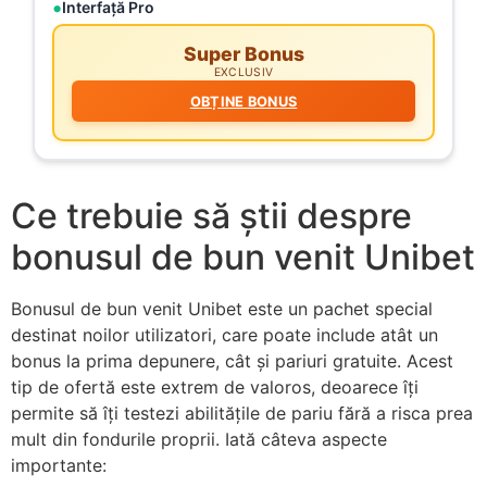
Interfață Pro
Super Bonus
EXCLUSIV
OBȚINE BONUS
Ce trebuie să știi despre
bonusul de bun venit Unibet
Bonusul de bun venit Unibet este un pachet special
destinat noilor utilizatori, care poate include atât un
bonus la prima depunere, cât și pariuri gratuite. Acest
tip de ofertă este extrem de valoros, deoarece îți
permite să îți testezi abilitățile de pariu fără a risca prea
mult din fondurile proprii. Iată câteva aspecte
importante: