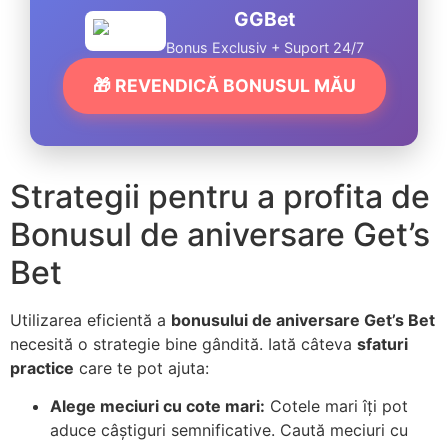
GGBet
Bonus Exclusiv + Suport 24/7
🎁 REVENDICĂ BONUSUL MĂU
Strategii pentru a profita de
Bonusul de aniversare Get’s
Bet
Utilizarea eficientă a
bonusului de aniversare Get’s Bet
necesită o strategie bine gândită. Iată câteva
sfaturi
practice
care te pot ajuta:
Alege meciuri cu cote mari:
Cotele mari îți pot
aduce câștiguri semnificative. Caută meciuri cu