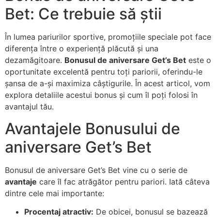
Bet: Ce trebuie să știi
În lumea pariurilor sportive, promoțiile speciale pot face
diferența între o experiență plăcută și una
dezamăgitoare.
Bonusul de aniversare Get’s Bet
este o
oportunitate excelentă pentru toți pariorii, oferindu-le
șansa de a-și maximiza câștigurile. În acest articol, vom
explora detaliile acestui bonus și cum îl poți folosi în
avantajul tău.
Avantajele Bonusului de
aniversare Get’s Bet
Bonusul de aniversare Get’s Bet vine cu o serie de
avantaje
care îl fac atrăgător pentru pariori. Iată câteva
dintre cele mai importante:
Procentaj atractiv:
De obicei, bonusul se bazează