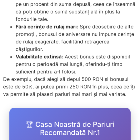
pe un procent din suma depusă, ceea ce înseamnă
că poți obține o sumă substanțială în plus la
fondurile tale.
Fără cerințe de rulaj mari:
Spre deosebire de alte
promoții, bonusul de aniversare nu impune cerințe
de rulaj exagerate, facilitând retragerea
câștigurilor.
Valabilitate extinsă:
Acest bonus este disponibil
pentru o perioadă mai lungă, oferindu-ți timp
suficient pentru a-l folosi.
De exemplu, dacă alegi să depui 500 RON și bonusul
este de 50%, ai putea primi 250 RON în plus, ceea ce îți
va permite să plasezi pariuri mai mari și mai variate.
🏆 Casa Noastră de Pariuri
Recomandată Nr.1