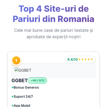
Top 4 Site-uri de
Pariuri din Romania
Cele mai bune case de pariuri testate și
aprobate de experții noștri
9.4/10
★★★★★
1
GGBET
NR.1 SITE
Bonus Generos
Suport 24/7
App Mobil