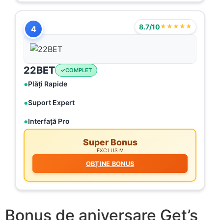
8.7/10
★★★★★
4
22BET
COMPLET
Plăți Rapide
Suport Expert
Interfață Pro
Super Bonus
EXCLUSIV
OBȚINE BONUS
Bonus de aniversare Get’s