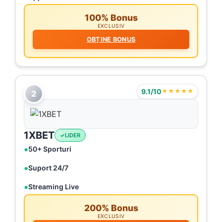
100% Bonus
EXCLUSIV
OBȚINE BONUS
9.1/10
★★★★★
2
1XBET
LIDER
50+ Sporturi
Suport 24/7
Streaming Live
200% Bonus
EXCLUSIV