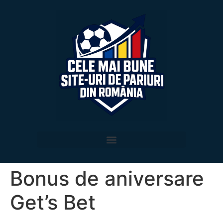
Bonus de aniversare
Get’s Bet