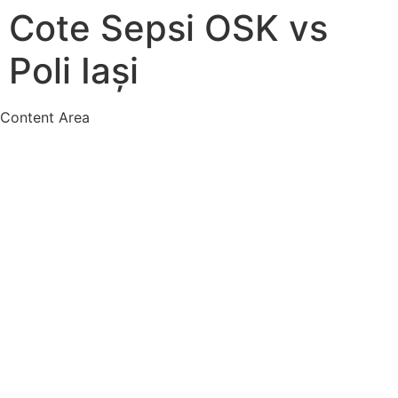
Cote Sepsi OSK vs
Poli Iași
Content Area